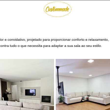
r e convidativo, projetado para proporcionar conforto e relaxamen
ontra tudo o que necessita para adaptar a sua sala ao seu estilo.